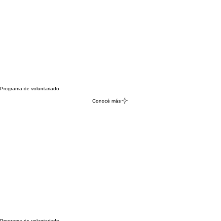
Programa de voluntariado
Conocé más
Programa de voluntariado