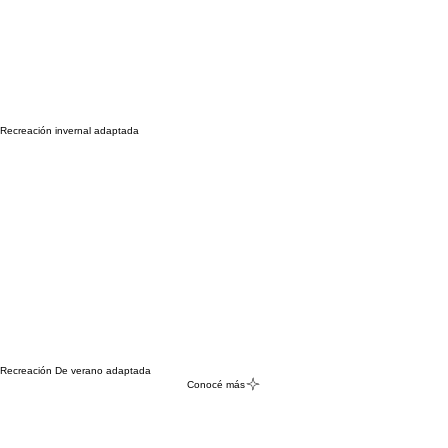
Recreación invernal adaptada
Recreación De verano adaptada
Conocé más