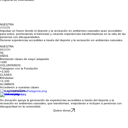
NUESTRA
VISIÓN
Impulsar un futuro donde el deporte y la recreación en ambientes naturales sean accesibles
para todos, promoviendo el bienestar y creando experiencias transformadoras en la vida de las
personas con discapacidades.
Generar experiencias accesibles a través del deporte y la recreación en ambientes naturales.
NUESTRA
MISIÓN
30
AÑOS
Brindando clases de esquí adaptado
+280
VOLUNTARIOS
Trabajaron con la Fundación
+3,000
CLASES
Brindadas
+2,100
ALUMNOS
Accedieron a nuestras clases
NOS ACOMPAÑAN
Su donación apoya la generación de experiencias accesibles a través del deporte y la
recreación en ambientes naturales, que transforman, empoderan e incluyen a personas con
discapacidad en la comunidad.
Quiero donar