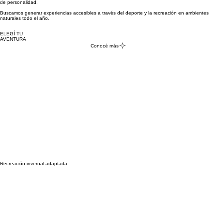
de personalidad.
Buscamos generar experiencias accesibles a través del deporte y la recreación en ambientes
naturales todo el año.
ELEGÍ TU
AVENTURA
Conocé más
Recreación invernal adaptada